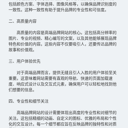
包括颜色方案、字体选择、图像风格等，以确保品牌识别度的
一致性。这种一致性有助于提升品牌的专业性和可信度。
二、高质量内容
高质量的内容是高端品牌网站的核心。这包括高分辨率的
图片、专业的视频、精心编写的文案，以及其他能够展现品牌
特色和价值的内容。这些内容不仅要吸引人，还要传达品牌的
故事和价值观。
三、用户体验优先
对于高端品牌而言，提供无缝且引人入胜的用户体验至关
重要。这意味着网站需要有直观的导航、快速的页面加载速
度、响应式设计以及交互式元素，确保用户可以轻松地找到他
们想要的信息。
四、专业性和细节关注
高端品牌网站的设计需要体现出高度的专业性和对细节的
关注。这包括精细的动画、自定义的图标、优雅的布局和个性
化的交互设计。每一个细节都应旨在反映品牌的独特性和对质