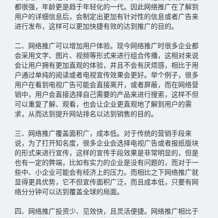
都很强，年龄更是趋于年轻化的一代。因此网络推广在了解到
用户的详细信息后，会制定出更加有针对性的信息或者广告来
进行发布，这样可以更加快捷有效的达到推广的目的。
二、网络推广可以增加用户体验。现今网络推广时很多企业都
会采用文字、图片、视频等形式来进行组合传播，这相对来说
会让用户拥有更加直观的体验，并且不会有厌烦感，相比于用
户通过单纯的阅读或者电视宣传效果会更好。举个例子，很多
用户在看到电视广告可能会直接离开，或者屏蔽，而在网络营
销中，用户会直接选择自己需要的产品来进行搜索，这样不但
可以重复了解、观看，也会让企业更直观地了解到用户的需
求，从而达到提升网站排名以达到销售的目的。
三、网络推广覆盖面积广，成本低。对于传统的营销手段来
说，为了打开知名度，很多企业会选择电视广告或者报纸版块
的形式来进行宣传，这样的宣传手段效果是非常明显的，但是
也有一定的弊端，比如有实力的企业是没有问题的，而对于一
些中、小企业可能会有经济上的压力。而相比之下网络推广就
显得更具优势，它不但宣传面积广泛，而且成本低，只要有网
络分分钟可以达到覆盖全球的局面。
四、网络推广投资少、见效快，且灵活便捷。网络推广相比于