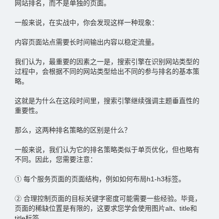
网站排名，而不是单独的页面。
一般来说，在实战中，你会发现这样一种现象：
内容页面站点需要长时间输出内容以稳定流量。
我们认为，最重要的因素之一是，搜索引擎在识别网站类型的
过程中，会根据不同的网站类型给出不同的参与排名的基本策
略。
这就是为什么在这段时间里，搜索引擎继续强调主题垂直性的
重要性。
那么，这两种排名策略的区别是什么？
一般来说，我们认为它的排名策略类似于单页优化，但也略有
不同。因此，您需要注意：
① 每个服务页面的页面结构，例如如何布局h1-h3标签。
② 合理控制页面的目标关键字密度可能需要一些经验。毕竟，
页面的稀缺位置是有限的，这要求您学会使用图片alt、title和
title标签。