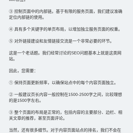
③ 控制页面中的内部链。基于有限的服务页面，我们建议准确
定位内部链的使用。
④ 具有多个关键字的单页布局，以增加独立服务页面的权重。
⑤ 对外链接建设和友情链接交流是一个非常必要的环节。
这是一个老话题。我们经常讨论的SEO问题基本上就是这类网
站。
因此，您需要：
① 保持页面更新频率，以确保站点中的每个内容页面独立。
② 一般建议页长内容一般控制在1500-2500字之间，比较理想
的是1500字左右。
③ 整个页面的布局是正常的，包括内容的主要部分、边栏、相
关文章的推荐，甚至页面评论。
当然，还有很多细节。对于内容页面站点的排名，我们不会在